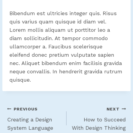
Bibendum est ultricies integer quis. Risus
quis varius quam quisque id diam vel.
Lorem mollis aliquam ut porttitor leo a
diam sollicitudin. At tempor commodo
ullamcorper a. Faucibus scelerisque
eleifend donec pretium vulputate sapien
nec. Aliquet bibendum enim facilisis gravida
neque convallis. In hendrerit gravida rutrum
quisque.
Post
PREVIOUS
NEXT
Navigation
Creating a Design
How to Succeed
System Language
With Design Thinking