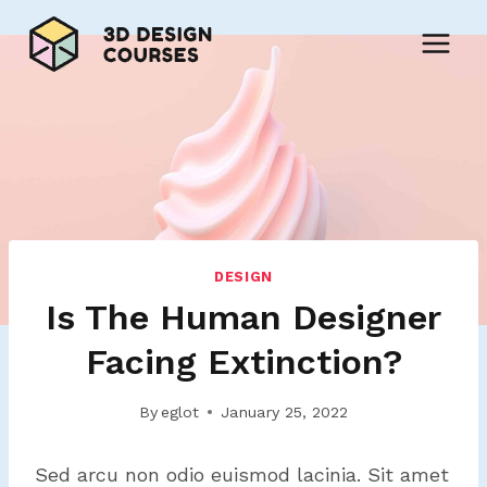
Skip
to
content
DESIGN
Is The Human Designer
Facing Extinction?
By
eglot
January 25, 2022
Sed arcu non odio euismod lacinia. Sit amet