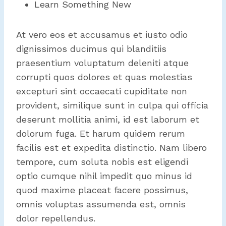
Learn Something New
At vero eos et accusamus et iusto odio
dignissimos ducimus qui blanditiis
praesentium voluptatum deleniti atque
corrupti quos dolores et quas molestias
excepturi sint occaecati cupiditate non
provident, similique sunt in culpa qui officia
deserunt mollitia animi, id est laborum et
dolorum fuga. Et harum quidem rerum
facilis est et expedita distinctio. Nam libero
tempore, cum soluta nobis est eligendi
optio cumque nihil impedit quo minus id
quod maxime placeat facere possimus,
omnis voluptas assumenda est, omnis
dolor repellendus.