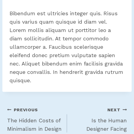
Bibendum est ultricies integer quis. Risus
quis varius quam quisque id diam vel.
Lorem mollis aliquam ut porttitor leo a
diam sollicitudin. At tempor commodo
ullamcorper a. Faucibus scelerisque
eleifend donec pretium vulputate sapien
nec. Aliquet bibendum enim facilisis gravida
neque convallis. In hendrerit gravida rutrum
quisque.
Post
PREVIOUS
NEXT
Navigation
The Hidden Costs of
Is the Human
Minimalism in Design
Designer Facing