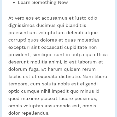
Learn Something New
At vero eos et accusamus et iusto odio
dignissimos ducimus qui blanditiis
praesentium voluptatum deleniti atque
corrupti quos dolores et quas molestias
excepturi sint occaecati cupiditate non
provident, similique sunt in culpa qui officia
deserunt mollitia animi, id est laborum et
dolorum fuga. Et harum quidem rerum
facilis est et expedita distinctio. Nam libero
tempore, cum soluta nobis est eligendi
optio cumque nihil impedit quo minus id
quod maxime placeat facere possimus,
omnis voluptas assumenda est, omnis
dolor repellendus.